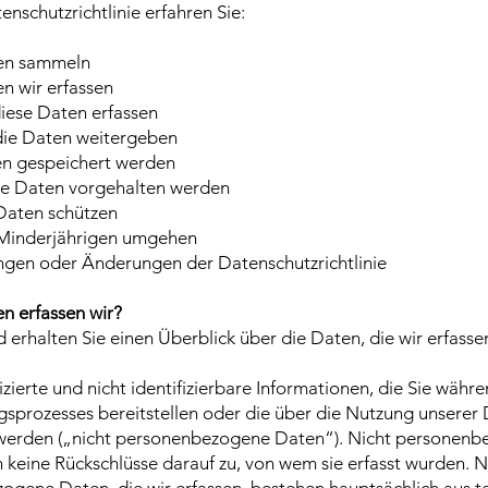
enschutzrichtlinie erfahren Sie:
en sammeln
n wir erfassen
iese Daten erfassen
die Daten weitergeben
n gespeichert werden
ie Daten vorgehalten werden
 Daten schützen
 Minderjährigen umgehen
ungen oder Änderungen der Datenschutzrichtlinie
n erfassen wir?
erhalten Sie einen Überblick über die Daten, die wir erfasse
fizierte und nicht identifizierbare Informationen, die Sie währ
gsprozesses bereitstellen oder die über die Nutzung unserer 
erden („nicht personenbezogene Daten“). Nicht personenb
 keine Rückschlüsse darauf zu, von wem sie erfasst wurden. N