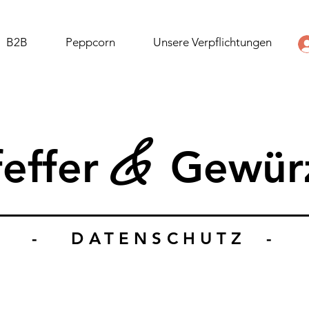
B2B
Peppcorn
Unsere Verpflichtungen
&
feffer
Gewür
- DATENSCHUTZ -