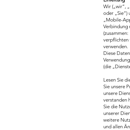
Wir („wir“, 
oder „Sie“)
„Mobile-App“
Verbindung 
(zusammen: „
verpflichte
verwenden.
Diese Datens
Verwendung 
(die „Dienst
Lesen Sie die
Sie unsere P
unsere Diens
verstanden 
Sie die Nutz
unserer Dien
weitere Nutz
und allen Ä