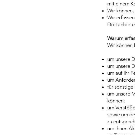
mit einem K
Wir können, 
Wir erfassen
Drittanbiet
Warum erfas
Wir können 
um unsere Di
um unsere Di
um auf Ihr F
um Anforder
für sonstige
um unsere M
können;
um Verstöße
sowie um de
zu entsprech
um Ihnen Ak