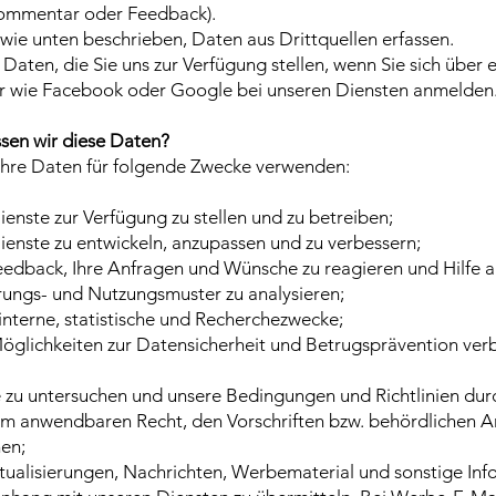
ommentar oder Feedback).
wie unten beschrieben, Daten aus Drittquellen erfassen.
 Daten, die Sie uns zur Verfügung stellen, wenn Sie sich über 
er wie Facebook oder Google bei unseren Diensten anmelden
sen wir diese Daten?
Ihre Daten für folgende Zwecke verwenden:
enste zur Verfügung zu stellen und zu betreiben;
enste zu entwickeln, anzupassen und zu verbessern;
eedback, Ihre Anfragen und Wünsche zu reagieren und Hilfe a
ungs- und Nutzungsmuster zu analysieren;
 interne, statistische und Recherchezwecke;
öglichkeiten zur Datensicherheit und Betrugsprävention ver
 zu untersuchen und unsere Bedingungen und Richtlinien dur
m anwendbaren Recht, den Vorschriften bzw. behördlichen 
en;
tualisierungen, Nachrichten, Werbematerial und sonstige In