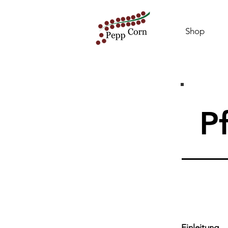
Shop
P
Einleitung