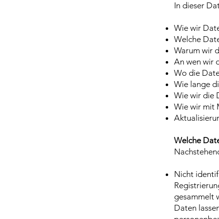
In dieser Dat
Wie wir Dat
Welche Date
Warum wir d
An wen wir 
Wo die Date
Wie lange d
Wie wir die
Wie wir mit
Aktualisier
Welche Date
Nachstehend 
Nicht identi
Registrierun
gesammelt w
Daten lassen