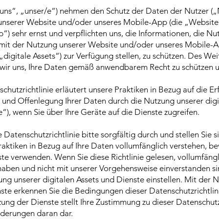
„uns“, „unser/e“) nehmen den Schutz der Daten der Nutzer (
 unserer Website und/oder unseres Mobile-App (die „Website
) sehr ernst und verpflichten uns, die Informationen, die Nut
mit der Nutzung unserer Website und/oder unseres Mobile-
digitale Assets“) zur Verfügung stellen, zu schützen. Des We
n wir uns, Ihre Daten gemäß anwendbarem Recht zu schützen 
chutzrichtlinie erläutert unsere Praktiken in Bezug auf die Er
und Offenlegung Ihrer Daten durch die Nutzung unserer digi
e“), wenn Sie über Ihre Geräte auf die Dienste zugreifen.
 Datenschutzrichtlinie bitte sorgfältig durch und stellen Sie s
raktiken in Bezug auf Ihre Daten vollumfänglich verstehen, be
te verwenden. Wenn Sie diese Richtlinie gelesen, vollumfängl
haben und nicht mit unserer Vorgehensweise einverstanden s
ung unserer digitalen Assets und Dienste einstellen. Mit der 
ste erkennen Sie die Bedingungen dieser Datenschutzrichtlin
ung der Dienste stellt Ihre Zustimmung zu dieser Datenschutz
nderungen daran dar.