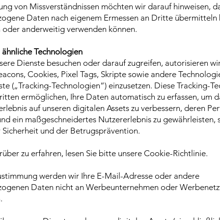
ng von Missverständnissen möchten wir darauf hinweisen, da
ogene Daten nach eigenem Ermessen an Dritte übermitteln 
 oder anderweitig verwenden können.
 ähnliche Technologien
ere Dienste besuchen oder darauf zugreifen, autorisieren wir
acons, Cookies, Pixel Tags, Skripte sowie andere Technologi
te („Tracking-Technologien“) einzusetzen. Diese Tracking-T
itten ermöglichen, Ihre Daten automatisch zu erfassen, um d
rlebnis auf unseren digitalen Assets zu verbessern, deren Pe
nd ein maßgeschneidertes Nutzererlebnis zu gewährleisten, 
 Sicherheit und der Betrugsprävention.
ber zu erfahren, lesen Sie bitte unsere Cookie-Richtlinie.
ustimmung werden wir Ihre E-Mail-Adresse oder andere
zogenen Daten nicht an Werbeunternehmen oder Werbenet
.