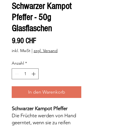
Schwarzer Kampot
Pfeffer - 50g
Glasflaschen
Preis
9.90 CHF
inkl. MwSt
|
zzgl. Versand
Anzahl
*
In den Warenkorb
Schwarzer Kampot Pfeffer
Die Früchte werden von Hand
geerntet, wenn sie zu reifen
beginnen. Dann werden die