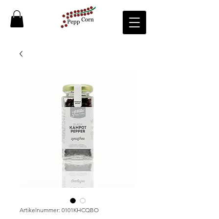
Artikelnummer: 0101KHCQBO